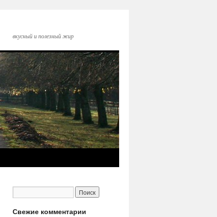
вкусный и полезный жир
Свежие комментарии