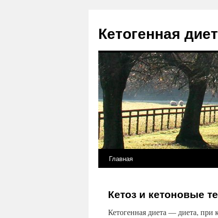
Кетогенная дие
Главная
Кетоз и кетоновые т
Кетогенная диета — диета, при 