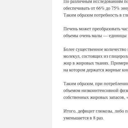
По различным исследованиям пос
обеспечивать от 66% до 75% эн
Таким образом потребность в гл
Печень может преобразовать час
объемы очень малы — единицы 
Более существенное количество
молекул, состоящих из глицерол
жир в жировых тканях. Примерн
на котором держатся жирные кис
Таким образом, при потреблении
объемом низкоинтенсивной физич
собственных жировых запасов, 
Итого, дефицит глюкозы, либо пе
уменьшается в 8 раз.