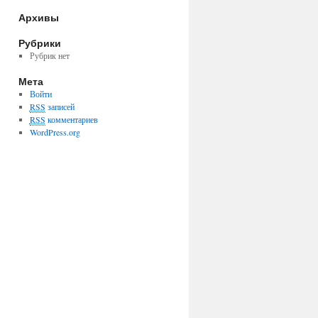
Архивы
Рубрики
Рубрик нет
Мета
Войти
RSS
записей
RSS
комментариев
WordPress.org