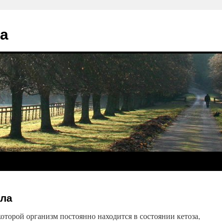
та
ела
которой организм постоянно находится в состоянии кетоза,