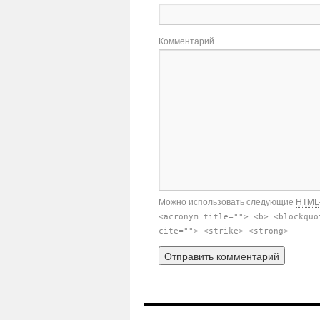
Комментарий
Можно использовать следующие
HTML
<acronym title=""> <b> <blockquo
cite=""> <strike> <strong>