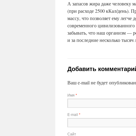
А запасов жира даже человеку м
(при расходе 2500 кКал/день). 
массу, что позволяет ему легче
современного цивилизованного ч
забывать, что наш организм — р
и за последние несколько тысяч
Добавить комментари
Ваш e-mail не будет опубликова
Имя
*
E-mail
*
Сайт