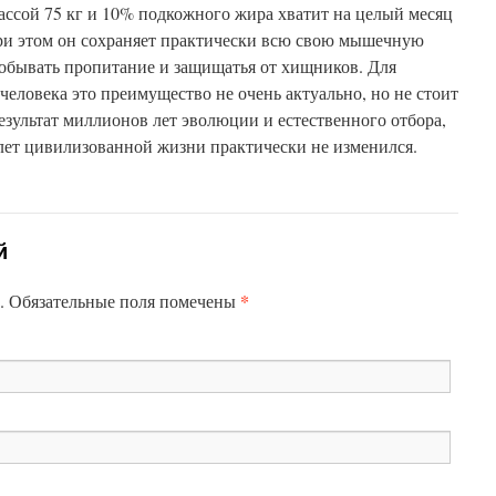
ассой 75 кг и 10% подкожного жира хватит на целый месяц
При этом он сохраняет практически всю свою мышечную
 добывать пропитание и защищатья от хищников. Для
еловека это преимущество не очень актуально, но не стоит
езультат миллионов лет эволюции и естественного отбора,
 лет цивилизованной жизни практически не изменился.
й
*
н. Обязательные поля помечены